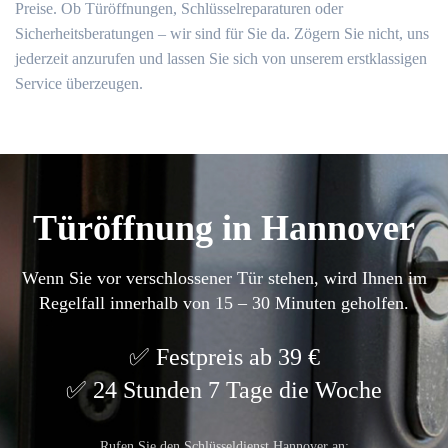
Preise. Ob Türöffnungen, Schlüsselreparaturen oder
Sicherheitsberatungen – wir sind für Sie da. Zögern Sie nicht, uns
jederzeit anzurufen und lassen Sie sich von unserem erstklassigen
Service überzeugen.
Türöffnung in Hannover
Wenn Sie vor verschlossener Tür stehen, wird Ihnen im
Regelfall innerhalb von 15 – 30 Minuten geholfen.
Festpreis ab 39 €
24 Stunden 7 Tage die Woche
Rufen Sie den Schlüsseldienst Hannover an: