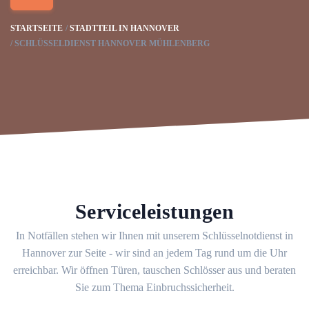
STARTSEITE
STADTTEIL IN HANNOVER
SCHLÜSSELDIENST HANNOVER MÜHLENBERG
Serviceleistungen
In Notfällen stehen wir Ihnen mit unserem Schlüsselnotdienst in
Hannover zur Seite - wir sind an jedem Tag rund um die Uhr
erreichbar. Wir öffnen Türen, tauschen Schlösser aus und beraten
Sie zum Thema Einbruchssicherheit.