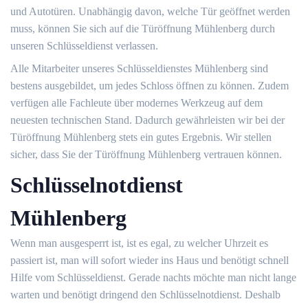
und Autotüren. Unabhängig davon, welche Tür geöffnet werden
muss, können Sie sich auf die Türöffnung Mühlenberg durch
unseren Schlüsseldienst verlassen.
Alle Mitarbeiter unseres Schlüsseldienstes Mühlenberg sind
bestens ausgebildet, um jedes Schloss öffnen zu können. Zudem
verfügen alle Fachleute über modernes Werkzeug auf dem
neuesten technischen Stand. Dadurch gewährleisten wir bei der
Türöffnung Mühlenberg stets ein gutes Ergebnis. Wir stellen
sicher, dass Sie der Türöffnung Mühlenberg vertrauen können.
Schlüsselnotdienst
Mühlenberg
Wenn man ausgesperrt ist, ist es egal, zu welcher Uhrzeit es
passiert ist, man will sofort wieder ins Haus und benötigt schnell
Hilfe vom Schlüsseldienst. Gerade nachts möchte man nicht lange
warten und benötigt dringend den Schlüsselnotdienst. Deshalb