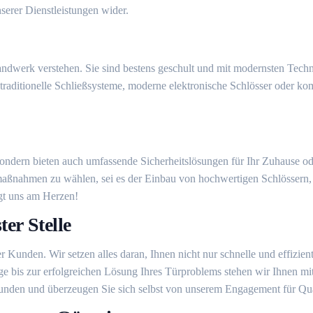
serer Dienstleistungen wider.
 Handwerk verstehen. Sie sind bestens geschult und mit modernsten Tec
 traditionelle Schließsysteme, moderne elektronische Schlösser oder ko
, sondern bieten auch umfassende Sicherheitslösungen für Ihr Zuhause 
maßnahmen zu wählen, sei es der Einbau von hochwertigen Schlössern, d
iegt uns am Herzen!
er Stelle
rer Kunden. Wir setzen alles daran, Ihnen nicht nur schnelle und effizie
e bis zur erfolgreichen Lösung Ihres Türproblems stehen wir Ihnen mit 
nden und überzeugen Sie sich selbst von unserem Engagement für Qual