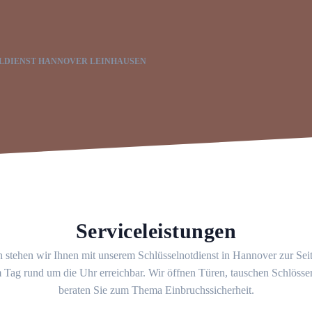
LDIENST HANNOVER LEINHAUSEN
Serviceleistungen
n stehen wir Ihnen mit unserem Schlüsselnotdienst in Hannover zur Seit
 Tag rund um die Uhr erreichbar. Wir öffnen Türen, tauschen Schlösse
beraten Sie zum Thema Einbruchssicherheit.