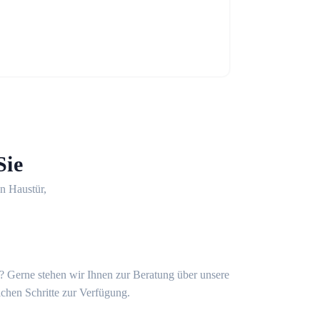
Sie
en Haustür,
t? Gerne stehen wir Ihnen zur Beratung über unsere
ichen Schritte zur Verfügung.