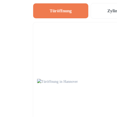
Türöffnung
Zyli