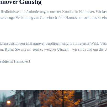
annover Günstig
hen Bedürfnisse und Anforderungen unserer Kunden in Hannover. Wir ken
Unsere enge Verbindung zur Gemeinschaft in Hannover macht uns zu ein
dienstleistungen in Hannover benötigen, sind wir Ihre erste Wahl. Verl
n. Rufen Sie uns an, egal zu welcher Uhrzeit – wir sind rund um die Uh
sseldienst Hannover!