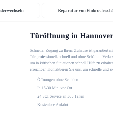
nderwechseln
Reparatur von Einbruchssch
Türöffnung in Hannove
Schneller Zugang zu Ihrem Zuhause ist garantiert m
Tür professionell, schnell und ohne Schäden. Verlas
um in kritischen Situationen schnell Hilfe zu erhalt
erreichbar. Kontaktieren Sie uns, um schnelle und s
Öffnungen ohne Schäden
In 15-30 Min. vor Ort
24 Std. Service an 365 Tagen
Kostenlose Anfahrt