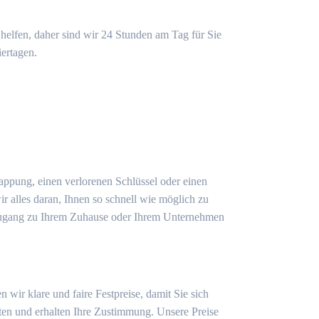
u helfen, daher sind wir 24 Stunden am Tag für Sie
ertagen.
nappung, einen verlorenen Schlüssel oder einen
r alles daran, Ihnen so schnell wie möglich zu
r Zugang zu Ihrem Zuhause oder Ihrem Unternehmen
wir klare und faire Festpreise, damit Sie sich
ten und erhalten Ihre Zustimmung. Unsere Preise