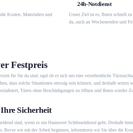
24h-Notdienst
alle Kosten, Materialien und
Unser Ziel ist es, Ihnen schnell z
da, auch an Wochenenden und Fei
er Festpreis
erzeit für Sie da sind, egal ob es sich um eine versehentliche Türzusch
n, dass solche Situationen stressig sein können, und deshalb setzen wi
 spezialisiert, Türen ohne Beschädigungen zu öffnen und Ihnen wiede
 Ihre Sicherheit
eidend sind, wenn es um Hannover Schlüsseldienst geht. Deshalb bieten 
 Bevor wir mit der Arbeit beginnen, informieren wir Sie über die Kos