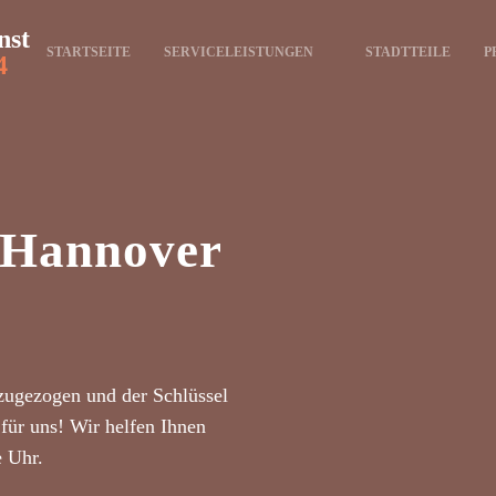
nst
STARTSEITE
SERVICELEISTUNGEN
STADTTEILE
P
4
t Hannover
zugezogen und der Schlüssel
für uns! Wir helfen Ihnen
e Uhr.