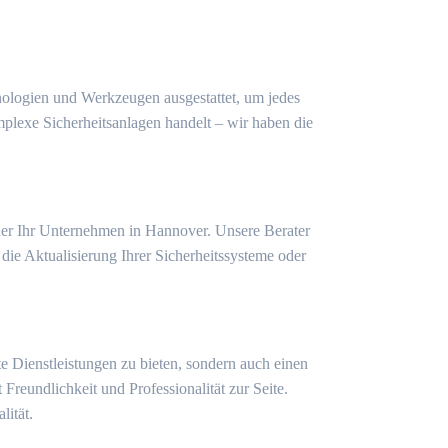
hnologien und Werkzeugen ausgestattet, um jedes
mplexe Sicherheitsanlagen handelt – wir haben die
oder Ihr Unternehmen in Hannover. Unsere Berater
ie Aktualisierung Ihrer Sicherheitssysteme oder
nte Dienstleistungen zu bieten, sondern auch einen
Freundlichkeit und Professionalität zur Seite.
ität.