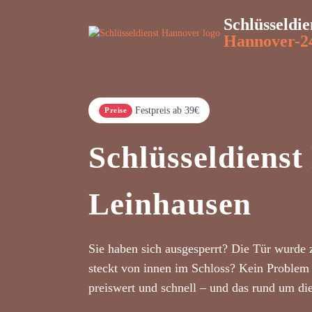
Schlüsseldie
Hannover-2
Festpreis ab 39€
Preise
Schlüsseldiens
Leinhausen
Sie haben sich ausgesperrt? Die Tür wurde 
steckt von innen im Schloss? Kein Problem 
preiswert und schnell – und das rund um di