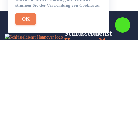
stimmen Sie der Verwendung von Cookies zu.
OK
Schlüsseldienst
Hannover-24
Wir sind Ihr Helfer in Not in Sachen Schlüsseldienst. Zu jeder
Tages- und Nachtzeit für Sie da!
Impressum/Datenschutzerklärung
Stadtteile
Sitemap
Leistungen