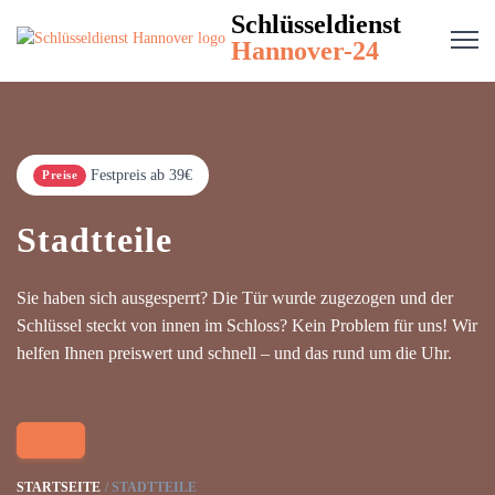
Schlüsseldienst
Hannover-24
Festpreis ab 39€
Preise
Stadtteile
Sie haben sich ausgesperrt? Die Tür wurde zugezogen und der
Schlüssel steckt von innen im Schloss? Kein Problem für uns! Wir
helfen Ihnen preiswert und schnell – und das rund um die Uhr.
STARTSEITE
STADTTEILE