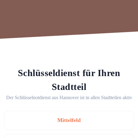
Schlüsseldienst für Ihren
Stadtteil
Der Schlüsselnotdienst aus Hannover ist in allen Stadtteilen aktiv
Mittelfeld