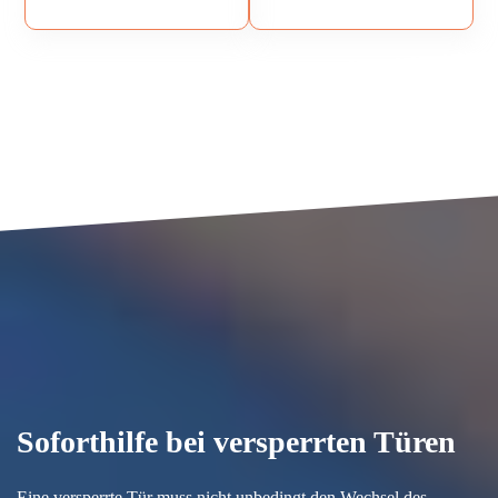
Soforthilfe bei versperrten Türen
Eine versperrte Tür muss nicht unbedingt den Wechsel des