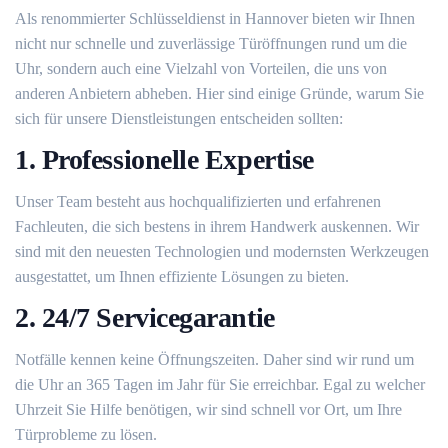
Als renommierter Schlüsseldienst in Hannover bieten wir Ihnen
nicht nur schnelle und zuverlässige Türöffnungen rund um die
Uhr, sondern auch eine Vielzahl von Vorteilen, die uns von
anderen Anbietern abheben. Hier sind einige Gründe, warum Sie
sich für unsere Dienstleistungen entscheiden sollten:
1. Professionelle Expertise
Unser Team besteht aus hochqualifizierten und erfahrenen
Fachleuten, die sich bestens in ihrem Handwerk auskennen. Wir
sind mit den neuesten Technologien und modernsten Werkzeugen
ausgestattet, um Ihnen effiziente Lösungen zu bieten.
2. 24/7 Servicegarantie
Notfälle kennen keine Öffnungszeiten. Daher sind wir rund um
die Uhr an 365 Tagen im Jahr für Sie erreichbar. Egal zu welcher
Uhrzeit Sie Hilfe benötigen, wir sind schnell vor Ort, um Ihre
Türprobleme zu lösen.