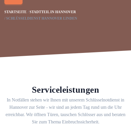
STARTSEITE
STADTTEIL IN HANNOVER
SCHLÜSSELDIENST HANNOVER LINDEN
Serviceleistungen
In Notfällen stehen wir Ihnen mit unserem Schlüsselnotdienst in
Hannover zur Seite - wir sind an jedem Tag rund um die Uhr
erreichbar. Wir öffnen Türen, tauschen Schlösser aus und beraten
Sie zum Thema Einbruchssicherheit.