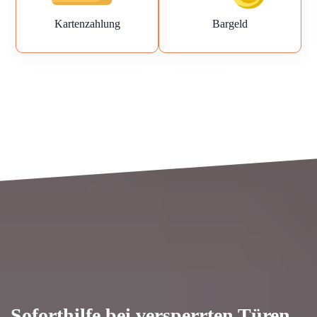
Kartenzahlung
Bargeld
Soforthilfe bei versperrten Türen