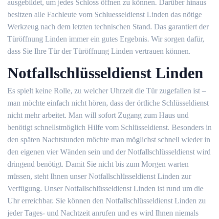
ausgebildet, um jedes Schloss öffnen zu können. Darüber hinaus
besitzen alle Fachleute vom Schluesseldienst Linden das nötige
Werkzeug nach dem letzten technischen Stand. Das garantiert der
Türöffnung Linden immer ein gutes Ergebnis. Wir sorgen dafür,
dass Sie Ihre Tür der Türöffnung Linden vertrauen können.
Notfallschlüsseldienst Linden
Es spielt keine Rolle, zu welcher Uhrzeit die Tür zugefallen ist –
man möchte einfach nicht hören, dass der örtliche Schlüsseldienst
nicht mehr arbeitet. Man will sofort Zugang zum Haus und
benötigt schnellstmöglich Hilfe vom Schlüsseldienst. Besonders in
den späten Nachtstunden möchte man möglichst schnell wieder in
den eigenen vier Wänden sein und der Notfallschlüsseldienst wird
dringend benötigt. Damit Sie nicht bis zum Morgen warten
müssen, steht Ihnen unser Notfallschlüsseldienst Linden zur
Verfügung. Unser Notfallschlüsseldienst Linden ist rund um die
Uhr erreichbar. Sie können den Notfallschlüsseldienst Linden zu
jeder Tages- und Nachtzeit anrufen und es wird Ihnen niemals