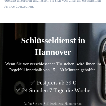
jederzeit anzurufen und lassen Sie sich von unserem erstklassigen
Service überzeugen.
Schlüsseldienst in
Hannover
Wenn Sie vor verschlossener Tür stehen, wird Ihnen im
Regelfall innerhalb von 15 – 30 Minuten geholfen.
Festpreis ab 39 €
24 Stunden 7 Tage die Woche
Rufen Sie den Schlüsseldienst Hannover an: