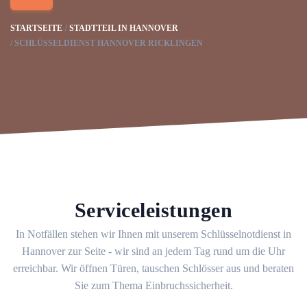
STARTSEITE
STADTTEIL IN HANNOVER
SCHLÜSSELDIENST HANNOVER RICKLINGEN
Serviceleistungen
In Notfällen stehen wir Ihnen mit unserem Schlüsselnotdienst in
Hannover zur Seite - wir sind an jedem Tag rund um die Uhr
erreichbar. Wir öffnen Türen, tauschen Schlösser aus und beraten
Sie zum Thema Einbruchssicherheit.