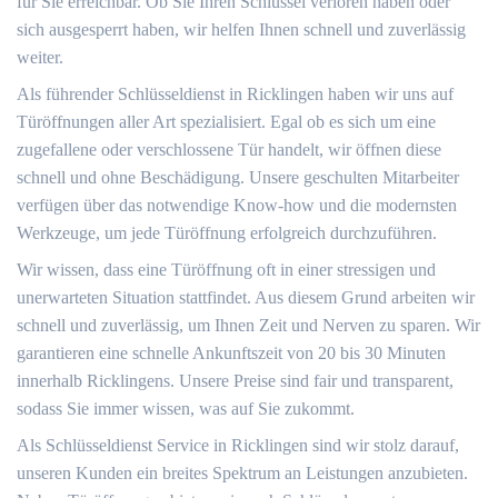
für Sie erreichbar. Ob Sie Ihren Schlüssel verloren haben oder
sich ausgesperrt haben, wir helfen Ihnen schnell und zuverlässig
weiter.
Als führender Schlüsseldienst in Ricklingen haben wir uns auf
Türöffnungen aller Art spezialisiert. Egal ob es sich um eine
zugefallene oder verschlossene Tür handelt, wir öffnen diese
schnell und ohne Beschädigung. Unsere geschulten Mitarbeiter
verfügen über das notwendige Know-how und die modernsten
Werkzeuge, um jede Türöffnung erfolgreich durchzuführen.
Wir wissen, dass eine Türöffnung oft in einer stressigen und
unerwarteten Situation stattfindet. Aus diesem Grund arbeiten wir
schnell und zuverlässig, um Ihnen Zeit und Nerven zu sparen. Wir
garantieren eine schnelle Ankunftszeit von 20 bis 30 Minuten
innerhalb Ricklingens. Unsere Preise sind fair und transparent,
sodass Sie immer wissen, was auf Sie zukommt.
Als Schlüsseldienst Service in Ricklingen sind wir stolz darauf,
unseren Kunden ein breites Spektrum an Leistungen anzubieten.