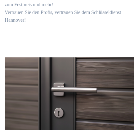
zum Festpreis und mehr!
Vertrauen Sie den Profis, vertrauen Sie dem Schlüsseldienst
Hannover!