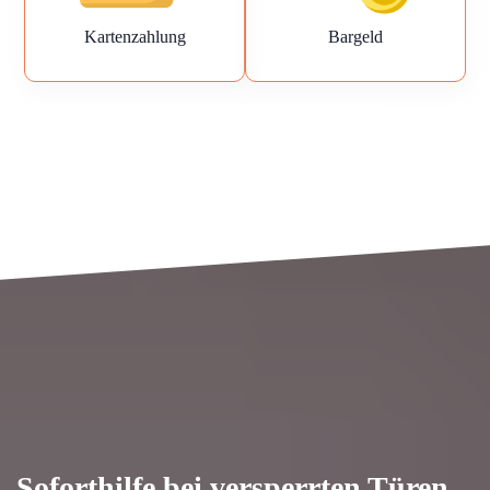
Kartenzahlung
Bargeld
Soforthilfe bei versperrten Türen