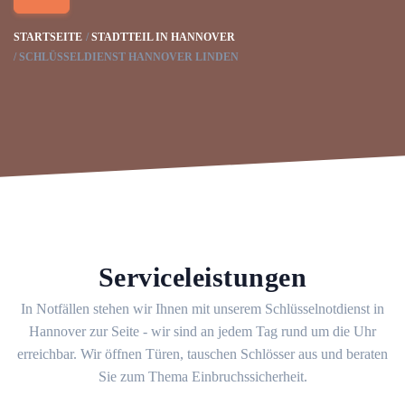
STARTSEITE
STADTTEIL IN HANNOVER
SCHLÜSSELDIENST HANNOVER LINDEN
Serviceleistungen
In Notfällen stehen wir Ihnen mit unserem Schlüsselnotdienst in
Hannover zur Seite - wir sind an jedem Tag rund um die Uhr
erreichbar. Wir öffnen Türen, tauschen Schlösser aus und beraten
Sie zum Thema Einbruchssicherheit.