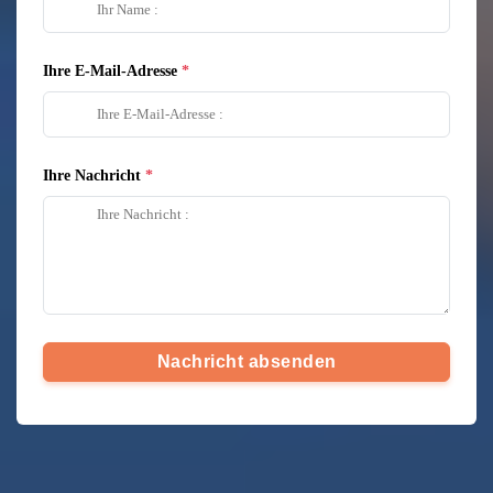
Ihre E-Mail-Adresse
Ihre Nachricht
Nachricht absenden