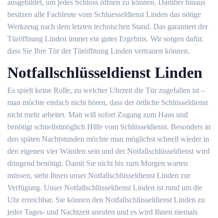
ausgebildet, um jedes Schloss öffnen zu können. Darüber hinaus
besitzen alle Fachleute vom Schluesseldienst Linden das nötige
Werkzeug nach dem letzten technischen Stand. Das garantiert der
Türöffnung Linden immer ein gutes Ergebnis. Wir sorgen dafür,
dass Sie Ihre Tür der Türöffnung Linden vertrauen können.
Notfallschlüsseldienst Linden
Es spielt keine Rolle, zu welcher Uhrzeit die Tür zugefallen ist –
man möchte einfach nicht hören, dass der örtliche Schlüsseldienst
nicht mehr arbeitet. Man will sofort Zugang zum Haus und
benötigt schnellstmöglich Hilfe vom Schlüsseldienst. Besonders in
den späten Nachtstunden möchte man möglichst schnell wieder in
den eigenen vier Wänden sein und der Notfallschlüsseldienst wird
dringend benötigt. Damit Sie nicht bis zum Morgen warten
müssen, steht Ihnen unser Notfallschlüsseldienst Linden zur
Verfügung. Unser Notfallschlüsseldienst Linden ist rund um die
Uhr erreichbar. Sie können den Notfallschlüsseldienst Linden zu
jeder Tages- und Nachtzeit anrufen und es wird Ihnen niemals