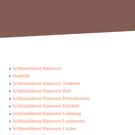
Schlüsseldienst Hannover
Stadtteile
Schlüsseldienst Hannover Anderten
Schlüsseldienst Hannover Bult
Schlüsseldienst Hannover Herrenhausen
Schlüsseldienst Hannover Kleefeld
Schlüsseldienst Hannover Ledeburg
Schlüsseldienst Hannover Leinhausen
Schlüsseldienst Hannover Linden