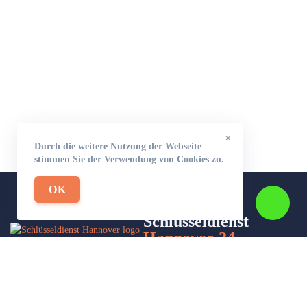
×
Durch die weitere Nutzung der Webseite
stimmen Sie der Verwendung von Cookies zu.
OK
Schlüsseldienst
Hannover-24
Wir sind Ihr Helfer in Not in Sachen Schlüsseldienst. Zu jeder
Tages- und Nachtzeit für Sie da!